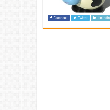
Facebook
Twitter
LinkedIn