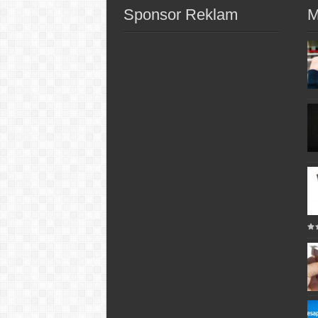
Sponsor Reklam
M