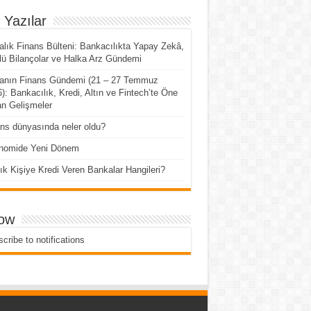
 Yazılar
alık Finans Bülteni: Bankacılıkta Yapay Zekâ,
ü Bilançolar ve Halka Arz Gündemi
tanın Finans Gündemi (21 – 27 Temmuz
): Bankacılık, Kredi, Altın ve Fintech’te Öne
n Gelişmeler
ns dünyasında neler oldu?
nomide Yeni Dönem
lık Kişiye Kredi Veren Bankalar Hangileri?
low
cribe to notifications