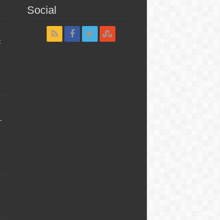
Social
:
–