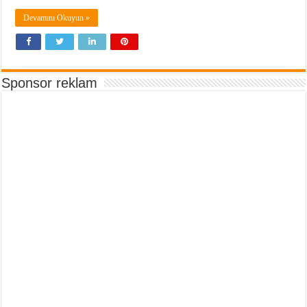
Devamını Okuyun »
Sponsor reklam