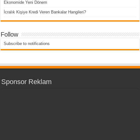
Ekonomide Yeni Dönem
İcralık Kişiye Kredi Veren Bankalar Hangileri?
Follow
Subscribe to notifications
Sponsor Reklam