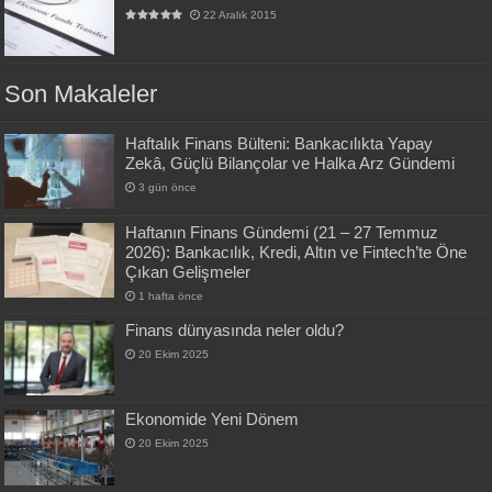
22 Aralık 2015
Son Makaleler
Haftalık Finans Bülteni: Bankacılıkta Yapay
Zekâ, Güçlü Bilançolar ve Halka Arz Gündemi
3 gün önce
Haftanın Finans Gündemi (21 – 27 Temmuz
2026): Bankacılık, Kredi, Altın ve Fintech’te Öne
Çıkan Gelişmeler
1 hafta önce
Finans dünyasında neler oldu?
20 Ekim 2025
Ekonomide Yeni Dönem
20 Ekim 2025