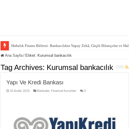
Haftalık Finans Bülteni: Bankacılıkta Yapay Zekâ, Güçlü Bilançolar ve H
Ana Sayfa
/
Etiket:
Kurumsal bankacılık
Tag Archives:
Kurumsal bankacılık
Yapı Ve Kredi Bankası
10 Aralık 2015
Bankalar
,
Finansal Kurumlar
0