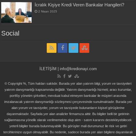
İcralık Kişiye Kredi Veren Bankalar Hangileri?
2 Nisan 2025
Social
İLETİŞİM | info@kredionayi.com
© Copyright %, Tüm hakları saklıdır. Burada yer alan yatırım bilgi, yorum ve tavsiyeleri
yatırım danışmanlığı kapsamında değildir. Yatırım danışmanlığı hizmeti; aracı kurumlar,
portföy yönetim şirketleri, mevduat kabul etmeyen bankalar ile müşteri arasında
imzalanacak yatırım danışmanlığı sözleşmesi çerçevesinde sunulmaktadır. Burada yer
alan yorum ve tavsiyeler, yorum ve tavsiyede bulunanların kişisel görüşlerine
dayanmaktadır. Sayfada yer alan analizler firmamıza aittir. Bu bilgiler belli bir getirinin
sağlanmasına yönelik olarak verilmemekte olup alım - satım kararını destekleyebilecek
yeterli bilgiler burada bulunmayabilir. Bu görüşler mali durumunuz ile risk ve getiri
tercihlerinize uygun olmayabilir. Bu nedenle, sadece burada yer alan bilgilere dayanılarak